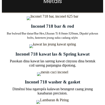
Metals
Inconel 718 bar & rod
Bar buleud/Bar datar/Bar Hex,
Ukuran Ti 8.0mm-320mm, Dipaké pikeun
bolts, fasteners jeung suku cadang séjén
Inconel 718 kawat las & Spring kawat
Pasokan dina kawat las sareng kawat cinyusu dina bentuk
coil sareng panjangna dipotong.
Inconel 718 washer & gasket
Diménsi bisa ngaropéa kalawan beungeut caang jeung
kasabaran precision.