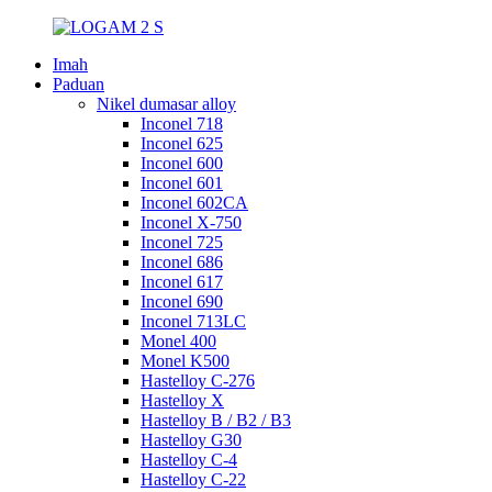
Imah
Paduan
Nikel dumasar alloy
Inconel 718
Inconel 625
Inconel 600
Inconel 601
Inconel 602CA
Inconel X-750
Inconel 725
Inconel 686
Inconel 617
Inconel 690
Inconel 713LC
Monel 400
Monel K500
Hastelloy C-276
Hastelloy X
Hastelloy B / B2 / B3
Hastelloy G30
Hastelloy C-4
Hastelloy C-22