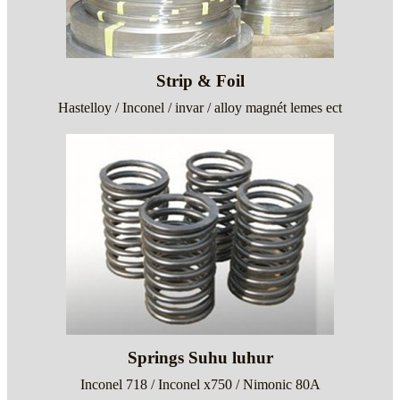
Strip & Foil
Hastelloy / Inconel / invar / alloy magnét lemes ect
Springs Suhu luhur
Inconel 718 / Inconel x750 / Nimonic 80A