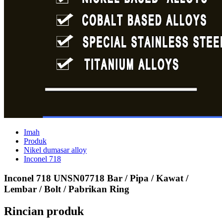
Imah
Produk
Nikel dumasar alloy
Inconel 718
Inconel 718 UNSN07718 Bar / Pipa / Kawat /
Lembar / Bolt / Pabrikan Ring
Rincian produk