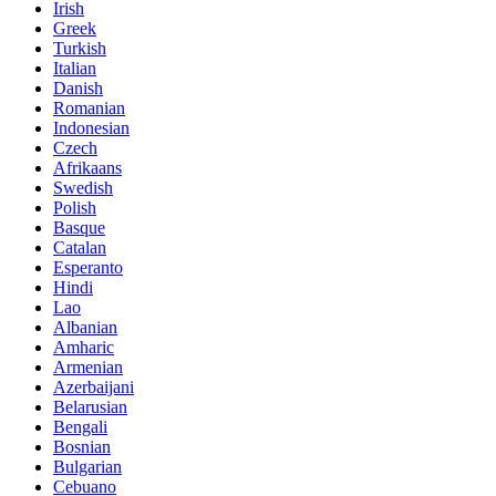
Irish
Greek
Turkish
Italian
Danish
Romanian
Indonesian
Czech
Afrikaans
Swedish
Polish
Basque
Catalan
Esperanto
Hindi
Lao
Albanian
Amharic
Armenian
Azerbaijani
Belarusian
Bengali
Bosnian
Bulgarian
Cebuano