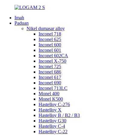
Imah
Paduan
Nikel dumasar alloy
Inconel 718
Inconel 625
Inconel 600
Inconel 601
Inconel 602CA
Inconel X-750
Inconel 725
Inconel 686
Inconel 617
Inconel 690
Inconel 713LC
Monel 400
Monel K500
Hastelloy C-276
Hastelloy X
Hastelloy B / B2 / B3
Hastelloy G30
Hastelloy C-4
Hastelloy C-22