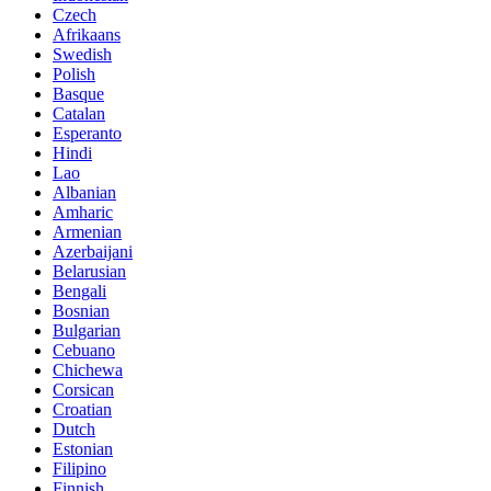
Czech
Afrikaans
Swedish
Polish
Basque
Catalan
Esperanto
Hindi
Lao
Albanian
Amharic
Armenian
Azerbaijani
Belarusian
Bengali
Bosnian
Bulgarian
Cebuano
Chichewa
Corsican
Croatian
Dutch
Estonian
Filipino
Finnish