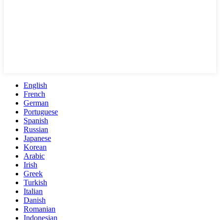
English
French
German
Portuguese
Spanish
Russian
Japanese
Korean
Arabic
Irish
Greek
Turkish
Italian
Danish
Romanian
Indonesian