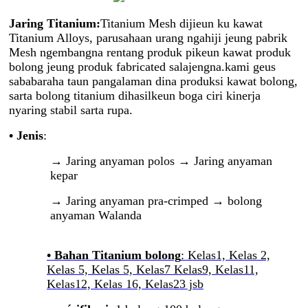
Jaring Titanium:
Titanium Mesh dijieun ku kawat
Titanium Alloys, parusahaan urang ngahiji jeung pabrik
Mesh ngembangna rentang produk pikeun kawat produk
bolong jeung produk fabricated salajengna.kami geus
sababaraha taun pangalaman dina produksi kawat bolong,
sarta bolong titanium dihasilkeun boga ciri kinerja
nyaring stabil sarta rupa.
• Jenis
:
→ Jaring anyaman polos → Jaring anyaman
kepar
→ Jaring anyaman pra-crimped → bolong
anyaman Walanda
• Bahan Titanium bolong
: Kelas1, Kelas 2,
Kelas 5, Kelas 5, Kelas7 Kelas9, Kelas11,
Kelas12, Kelas 16, Kelas23 jsb