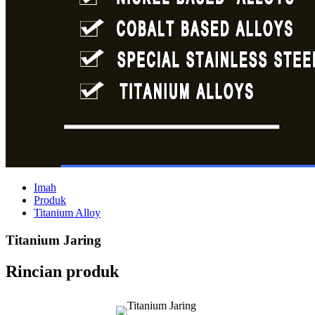
Imah
Produk
Titanium Alloy
Titanium Jaring
Rincian produk