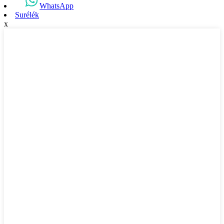
WhatsApp
Surélék
x