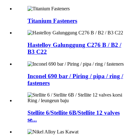
Titanium Fasteners
Hastelloy Galunggung C276 B / B2 /
B3 C22
Inconel 690 bar / Piring / pipa / ring /
fasteners
Stellite 6/Stellite 6B/Stellite 12 valves
se...