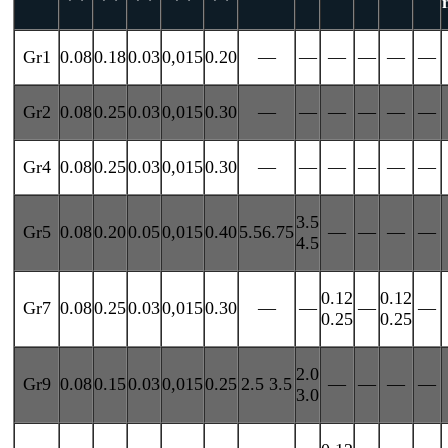
Gr1
0.08
0.18
0.03
0,015
0.20
—
—
—
—
—
—
Gr2
0.08
0.25
0.03
0,015
0.30
—
—
—
—
—
—
Gr4
0.08
0.25
0.03
0,015
0.30
—
—
—
—
—
—
3.5
Gr5
0.08
0.20
0.05
0,015
0.40
5.5
6.75
—
—
—
—
4.5
0.12
0.12
Gr7
0.08
0.25
0.03
0,015
0.30
—
—
—
—
0.25
0.25
2.0
Gr9
0.08
0.15
0.03
0,015
0.25
2.5 3.5
—
—
—
—
3.0