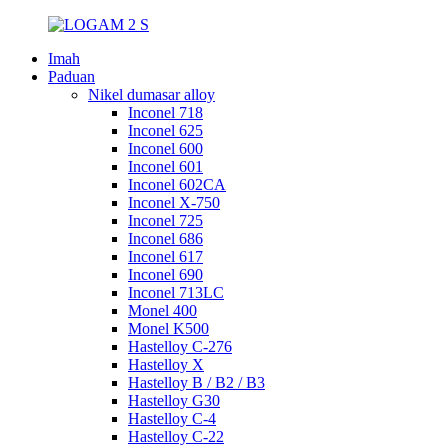
Imah
Paduan
Nikel dumasar alloy
Inconel 718
Inconel 625
Inconel 600
Inconel 601
Inconel 602CA
Inconel X-750
Inconel 725
Inconel 686
Inconel 617
Inconel 690
Inconel 713LC
Monel 400
Monel K500
Hastelloy C-276
Hastelloy X
Hastelloy B / B2 / B3
Hastelloy G30
Hastelloy C-4
Hastelloy C-22