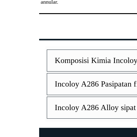
annular.
Komposisi Kimia Incolo
Incoloy A286 Pasipatan f
Incoloy A286 Alloy sipa